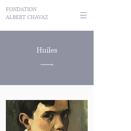
FONDATION
ALBERT CHAVAZ
Huiles
Retour aux œuvres