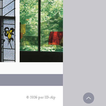
© 2026 par
ID-Alp