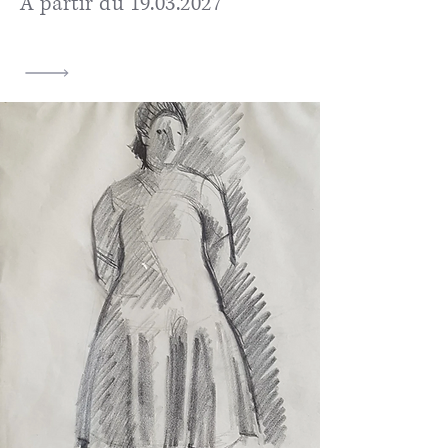
A partir du
19.03.2027