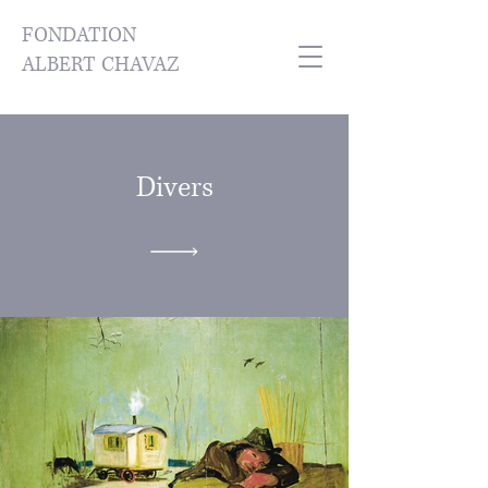
FONDATION
ALBERT CHAVAZ
Divers
Retour aux huiles