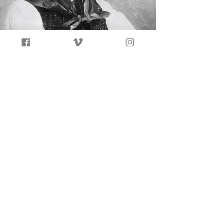
Fondation
Albert Chavaz
Politique de confidentialité
Politique de cookies
© 2026 par
ID-Alp