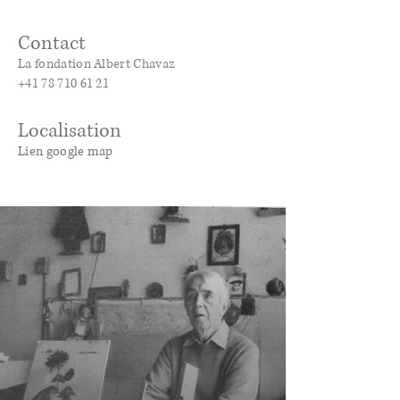
Contact
La fondation Albert Chavaz
+41 78 710 61 21
Localisation
Lien google map